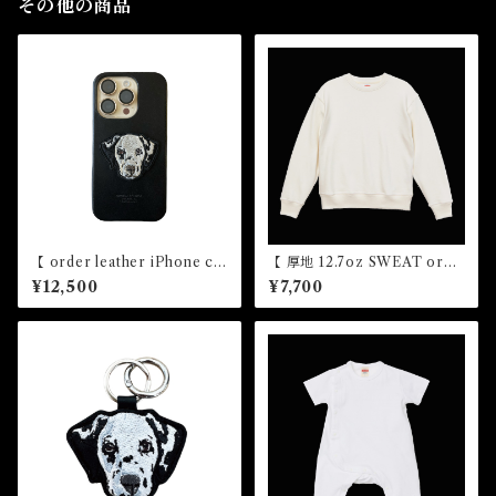
その他の商品
【 order leather iPhone ca
【 厚地 12.7oz SWEAT orde
se 】レザー iPhoneケース
r 刺繍 】
¥12,500
¥7,700