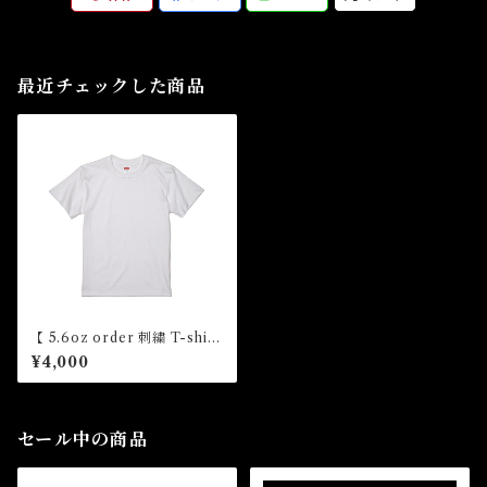
最近チェックした商品
【 5.6oz order 刺繍 T-shirt
】
¥4,000
セール中の商品