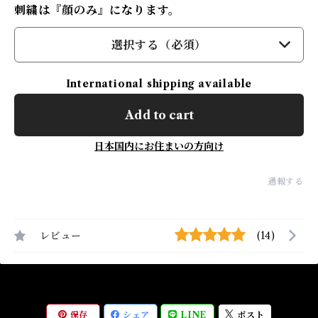
刺繍は『顔のみ』になります。
選択する（必須）
International shipping available
Add to cart
日本国内にお住まいの方向け
通報する
レビュー
(14)
保存
シェア
LINE
ポスト