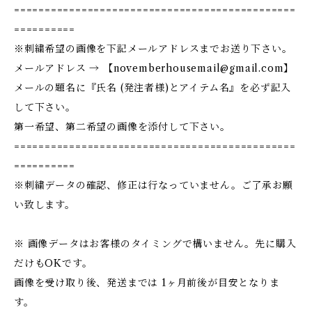
==============================================
==========
※刺繍希望の画像を下記メールアドレスまでお送り下さい。
メールアドレス → 【
novemberhousemail@gmail.com
】
メールの題名に『氏名 (発注者様)とアイテム名』を必ず記入
して下さい。
第一希望、第二希望の画像を添付して下さい。
==============================================
==========
※刺繍データの確認、修正は行なっていません。ご了承お願
い致します。
※ 画像データはお客様のタイミングで構いません。先に購入
だけもOKです。
画像を受け取り後、発送までは 1ヶ月前後が目安となりま
す。