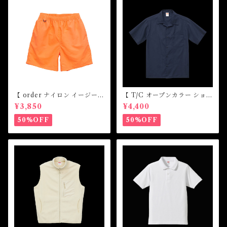
【 order ナイロン イージー
【 T/C オープンカラー ショー
ショーツ】
トスリーブ シャツ 】
¥3,850
¥4,400
50%OFF
50%OFF