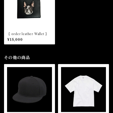
【 order leather Wallet 】
¥15,000
その他の商品