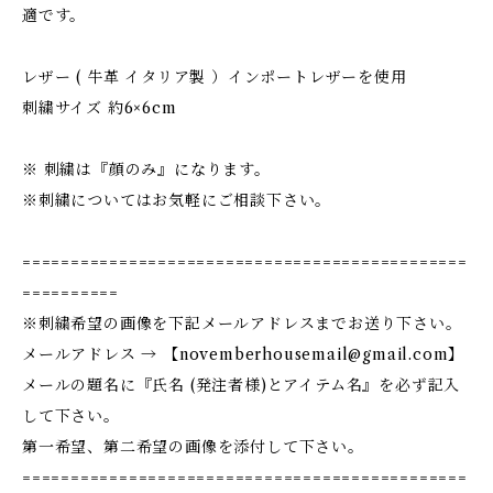
適です。
レザー ( 牛革 イタリア製 ）インポートレザーを使用
刺繍サイズ 約6×6cm
※ 刺繍は『顔のみ』になります。
※刺繍についてはお気軽にご相談下さい。
==============================================
==========
※刺繍希望の画像を下記メールアドレスまでお送り下さい。
メールアドレス → 【
novemberhousemail@gmail.com
】
メールの題名に『氏名 (発注者様)とアイテム名』を必ず記入
して下さい。
第一希望、第二希望の画像を添付して下さい。
==============================================