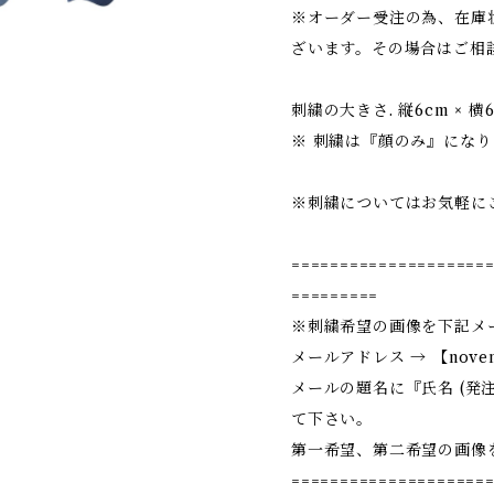
※オーダー受注の為、在庫
ざいます。その場合はご相
刺繍の大きさ. 縦6cm × 横
※ 刺繍は『顔のみ』になり
※刺繍についてはお気軽に
====================
=========
※刺繍希望の画像を下記メ
メールアドレス → 【
nove
メールの題名に『氏名 (発
て下さい。
第一希望、第二希望の画像
====================