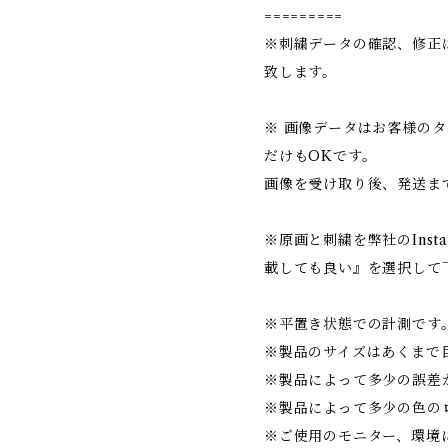
=========
※刺繍データの確認、修正
致します。
※ 画像データはお客様の
だけもOKです。
画像を受け取り後、発送まで
※原画と刺繍を弊社のInst
載しても良い』を選択して
※平置き状態での計測です。 
※製品のサイズはあくまで
※製品によって多少の誤差
※製品によって多少の色の
※ご使用のモニター、環境