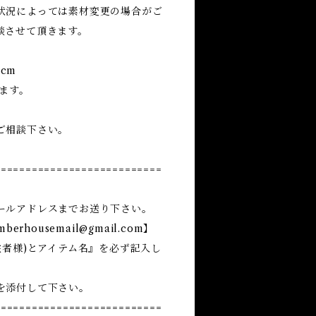
状況によっては素材変更の場合がご
談させて頂きます。
6cm
ます。
ご相談下さい。
===========================
ールアドレスまでお送り下さい。
mberhousemail@gmail.com
】
注者様)とアイテム名』を必ず記入し
を添付して下さい。
===========================