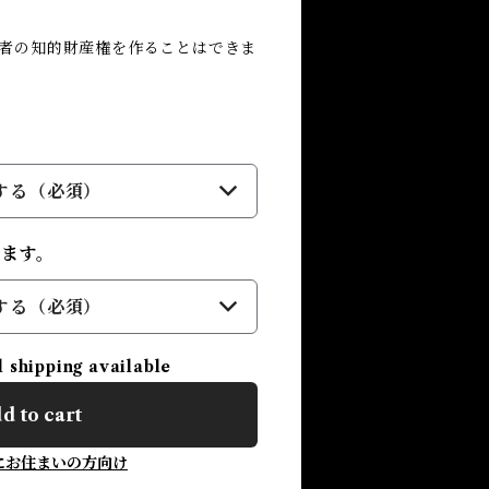
三者の知的財産権を作ることはできま
する（必須）
ります。
する（必須）
l shipping available
d to cart
にお住まいの方向け