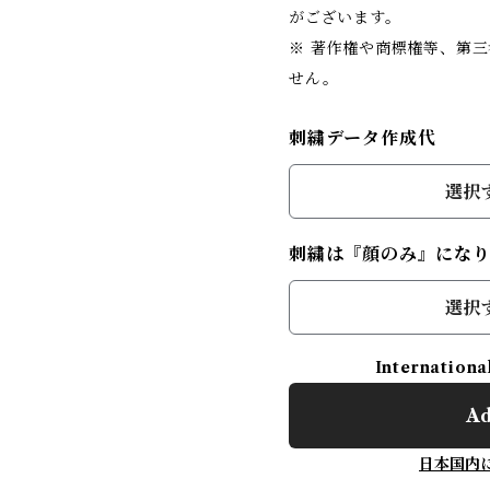
がございます。
※ 著作権や商標権等、第
せん。
刺繍データ作成代
選択
刺繍は『顔のみ』にな
選択
Internationa
Ad
日本国内