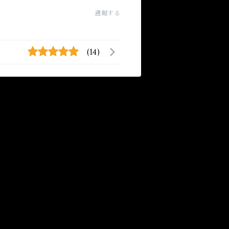
通報する
(14)