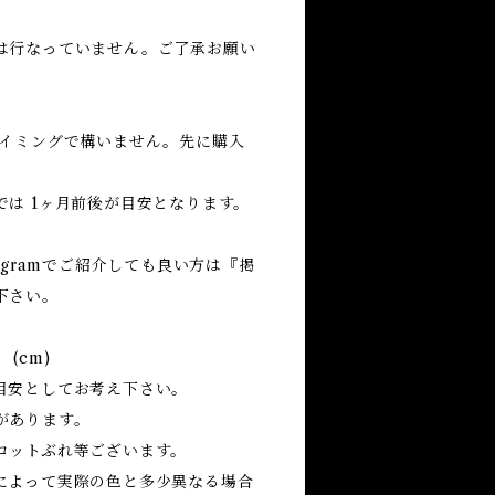
は行なっていません。ご了承お願い
タイミングで構いません。先に購入
は 1ヶ月前後が目安となります。
agramでご紹介しても良い方は『掲
下さい。
(cm)
目安としてお考え下さい。
があります。
ロットぶれ等ございます。
によって実際の色と多少異なる場合