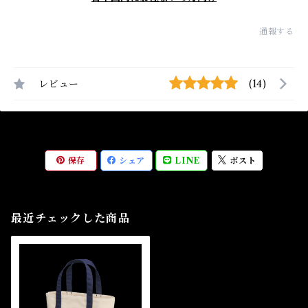
通報する
レビュー
(14)
保存
シェア
LINE
ポスト
最近チェックした商品