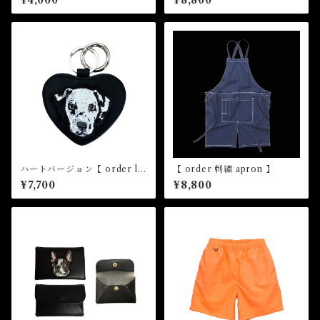
¥4,000
¥8,800
ハートバージョン【 order le
【 order 刺繍 apron 】
ather key ring 】
¥7,700
¥8,800