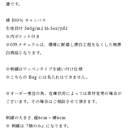
適です。
綿 100％ キャンバス
生地目付 560g/m2 16.5oz/yd2
※内ポケット付き
※019.ナチュラルは、環境に配慮し漂白工程をなくした無漂
白商品となります。
※刺繍はワッペンタイプを縫い付け仕様
※こちらの Bag には名入れはできません。
※オーダー受注の為、在庫状況によっては素材変更の場合が
ございます。その場合はご相談させて頂きます。
刺繍の大きさ. 縦6cm × 横6cm
※ 刺繍は『顔のみ』になります。