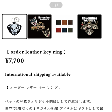
1
/4
【 order leather key ring 】
¥7,700
International shipping available
【 オーダー レザー キー リング 】
ペットの写真をオリジナル刺繍として作成致します。
世界で1着だけのオリジナル刺繍 アイテムはギフトとして最