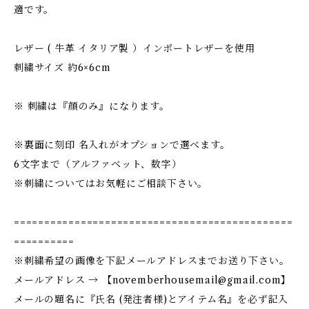
適です。
レザー ( 牛革 イタリア製 ）インポートレザーを使用
刺繍サイズ 約6×6cm
※ 刺繍は『顔のみ』になります。
※裏面に刻印 名入れがオプションで選べます。
6文字まで（アルファベット、数字）
※刺繍についてはお気軽にご相談下さい。
==============================================
==========
※刺繍希望の画像を下記メールアドレスまでお送り下さい。
メールアドレス → 【
novemberhousemail@gmail.com
】
メールの題名に『氏名 (発注者様)とアイテム名』を必ず記入