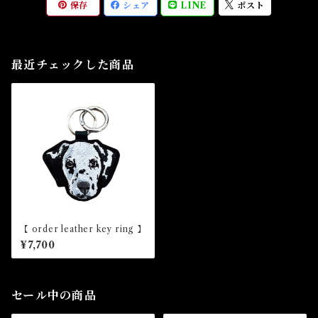
保存
シェア
LINE
ポスト
最近チェックした商品
【 order leather key ring 】
¥7,700
セール中の商品