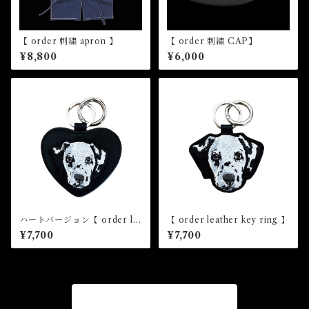
【 order 刺繍 apron 】
【 order 刺繍 CAP】
¥8,800
¥6,000
ハートバージョン【 order le
【 order leather key ring 】
ather key ring 】
¥7,700
¥7,700
商品一覧に戻る