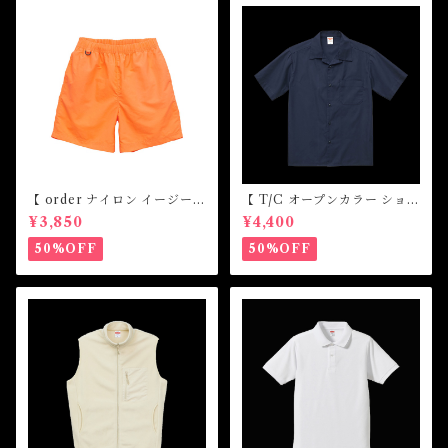
【 order ナイロン イージー
【 T/C オープンカラー ショー
ショーツ】
トスリーブ シャツ 】
¥3,850
¥4,400
50%OFF
50%OFF