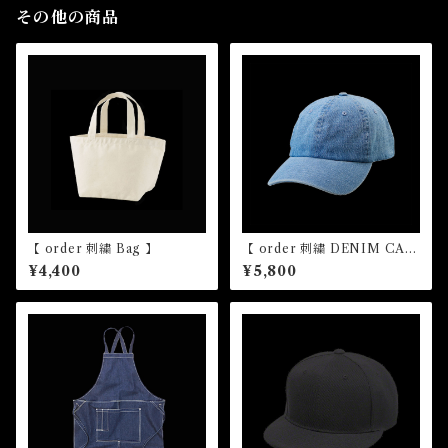
その他の商品
【 order 刺繍 Bag 】
【 order 刺繍 DENIM CA
P】
¥4,400
¥5,800