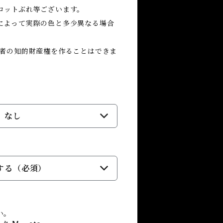
ロットぶれ等ございます。
によって実際の色と多少異なる場合
三者の知的財産権を作ることはできま
なし
する（必須）
い。