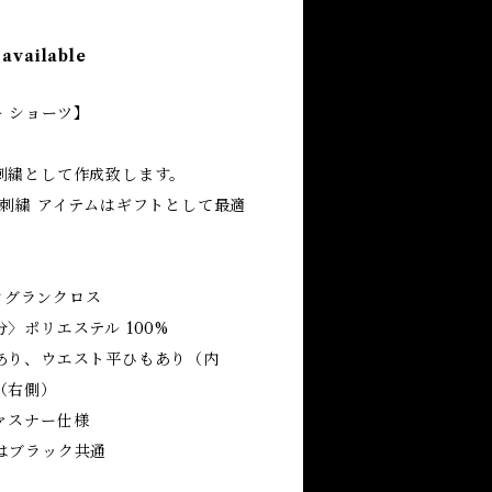
 available
ジー ショーツ】
刺繍として作成致します。
刺繍 アイテムはギフトとして最適
グログランクロス
〉ポリエステル 100%
あり、ウエスト平ひもあり（内
（右側）
ァスナー仕様
はブラック共通