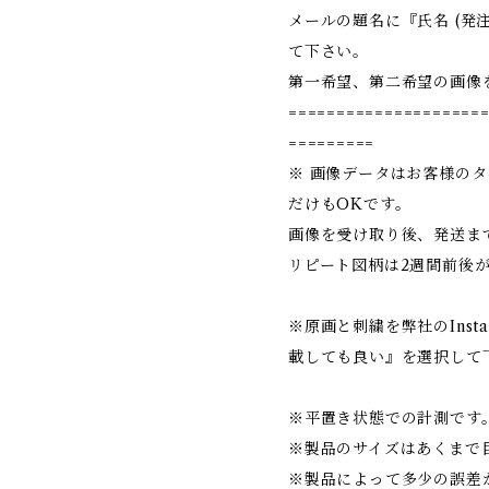
メールの題名に『氏名 (発
て下さい。
第一希望、第二希望の画像
====================
=========
※ 画像データはお客様の
だけもOKです。
画像を受け取り後、発送まで
リピート図柄は2週間前後
※原画と刺繍を弊社のInst
載しても良い』を選択して
※平置き状態での計測です。 
※製品のサイズはあくまで
※製品によって多少の誤差