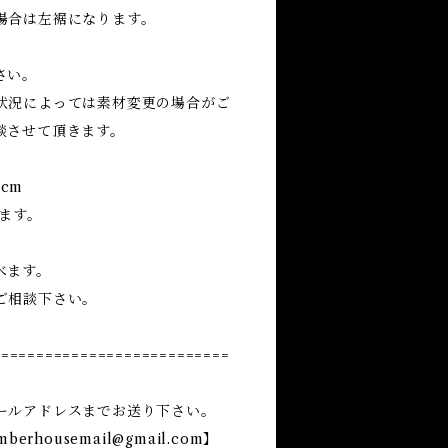
場合は左裾になります。
さい。
状況によっては素材変更の場合がご
談させて頂きます。
6cm
ます。
べます。
ご相談下さい。
===========================
ールアドレスまでお送り下さい。
mberhousemail@gmail.com
】