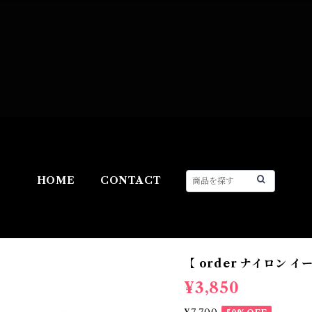
HOME
CONTACT
【 order ナイロン 
¥3,850