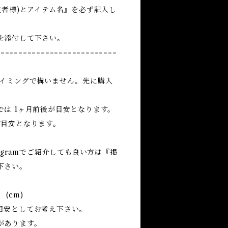
注者様)とアイテム名』を必ず記入し
を添付して下さい。
===========================
タイミングで構いません。先に購入
は 1ヶ月前後が目安となります。
が目安となります。
agramでご紹介しても良い方は『掲
下さい。
(cm)
目安としてお考え下さい。
があります。